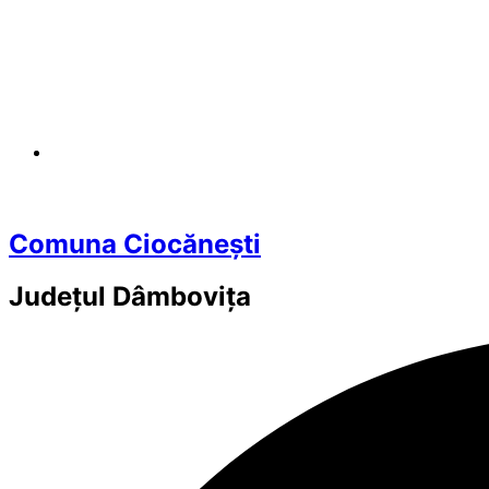
Comuna Ciocănești
Județul
Dâmbovița