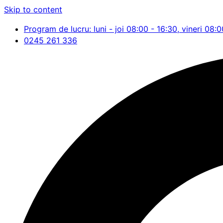
Skip to content
Program de lucru: luni - joi 08:00 - 16:30, vineri 08:0
0245 261 336