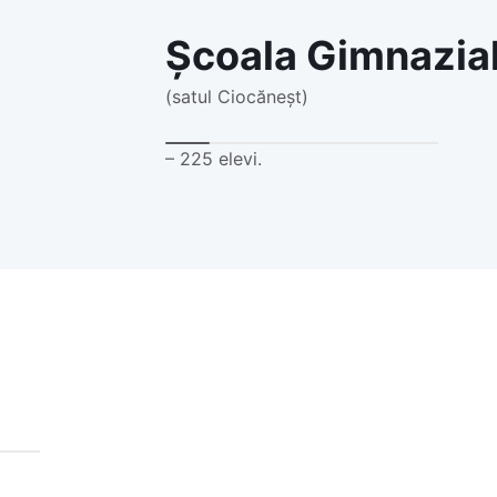
Școala Gimnazia
(satul Ciocăneșt)
– 225 elevi.