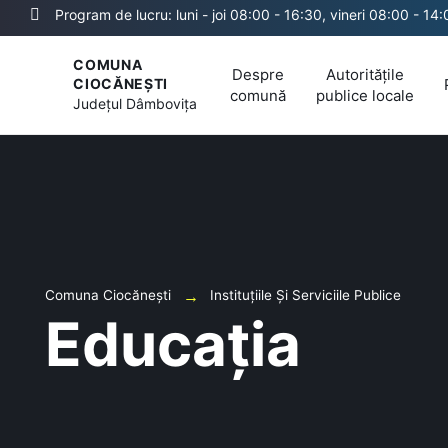
Program de lucru: luni - joi 08:00 - 16:30, vineri 08:00 - 14
COMUNA
Despre
Autoritățile
CIOCĂNEȘTI
comună
publice locale
Județul
Dâmbovița
Comuna Ciocănești
Instituțiile Și Serviciile Publice
Educația