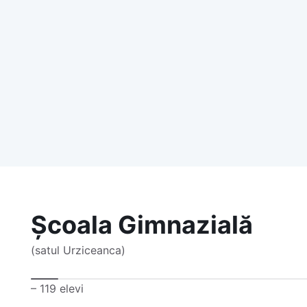
Școala Gimnazială
(satul Urziceanca)
– 119 elevi