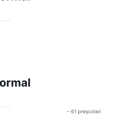
normal
– 61 preșcolari