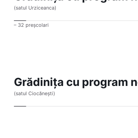
(satul Urziceanca)
– 32 preșcolari
Grădinița cu program 
(satul Ciocănești)