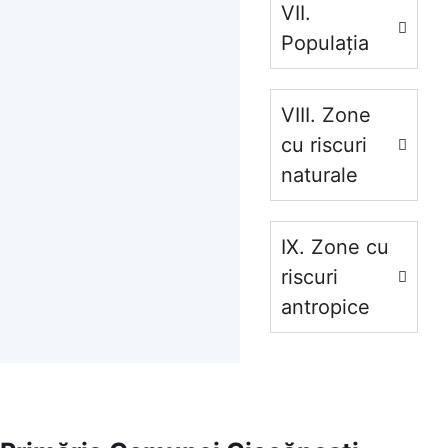
VII.
Populația
VIII. Zone
cu riscuri
naturale
IX. Zone cu
riscuri
antropice