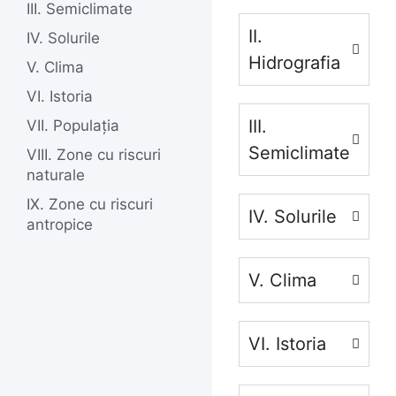
III. Semiclimate
II.
IV. Solurile
Hidrografia
V. Clima
VI. Istoria
III.
VII. Populația
Semiclimate
VIII. Zone cu riscuri
naturale
IX. Zone cu riscuri
IV. Solurile
antropice
V. Clima
VI. Istoria