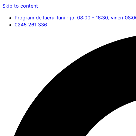
Skip to content
Program de lucru: luni - joi 08:00 - 16:30, vineri 08:0
0245 261 336