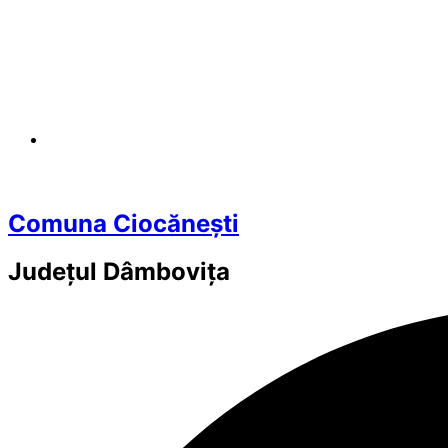
Comuna Ciocănești
Județul
Dâmbovița