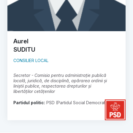
Aurel
SUDITU
CONSILIER LOCAL
secretar - Comisia pentru administrație publică
locală, juridică, de disciplină, apărarea ordinii și
liniștii publice, respectarea drepturilor și
libertăților cetățenilor
Partidul politic:
PSD (Partidul Social Democrat)